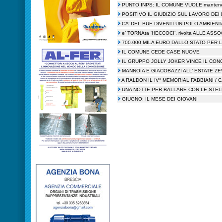
PUNTO INPS: IL COMUNE VUOLE mantene
POSITIVO IL GIUDIZIO SUL LAVORO DEI
CA’ DEL BUE DIVENTI UN POLO AMBIEN
e’ TORNAta ‘HECCOCI’, rivolta ALLE ASSO
700.000 MILA EURO DALLO STATO PER
IL COMUNE CEDE CASE NUOVE
IL GRUPPO JOLLY JOKER VINCE IL CO
MANNOIA E GIACOBAZZI ALL’ ESTATE ZE
A RALDON IL IV° MEMORIAL FABBIANI /
UNA NOTTE PER BALLARE CON LE STEL
GIUGNO: IL MESE DEI GIOVANI