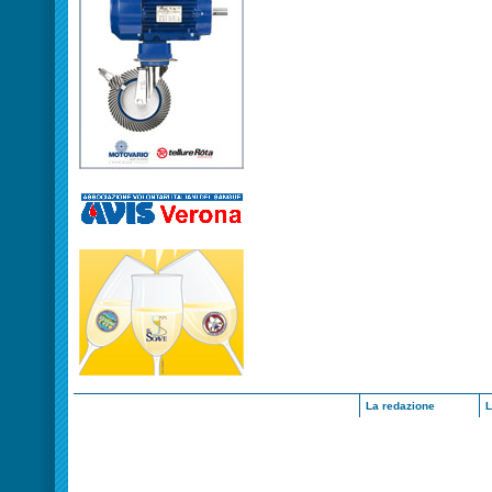
La redazione
L