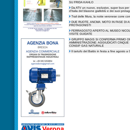
SU FRIDA KAHLO
Da ATV un nuovo, esclusivo, super bus per 
d’Italia del blasone gialloblù e dei suoi protag
Trail delle Mura, la notte veronese corre c
DUE RUOTE, ANCMA: MOTO IN FASE DI
PROTAGONISTI
FERRAGOSTO APERTO AL MUSEO NICOLI
VISITE GUIDATE
GRUPPO MAGIS SI CONFERMA PRIMO O
AMMINISTRAZIONE: AGGIUDICATI CINQUE
CONSIP GAS NATURALE
Il tartufo del Baldo in festa a fine agosto a