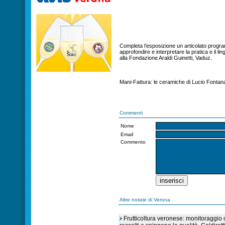
Completa l’esposizione un articolato programm
approfondire e interpretare la pratica e il lin
alla Fondazione Araldi Guinetti, Vaduz.
Mani-Fattura: le ceramiche di Lucio Fontan
Commenti
Nome
Email
Commento
Altre notizie di Verona
Frutticoltura veronese: monitoraggio c