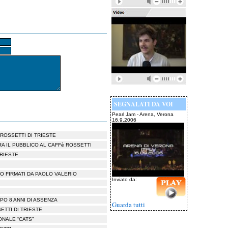
SEGNALATI DA VOI
Pearl Jam - Arena, Verona
16.9.2006
ROSSETTI DI TRIESTE
RA IL PUBBLICO AL CAFFè ROSSETTI
TRIESTE
EO FIRMATI DA PAOLO VALERIO
Inviato da:
OPO 8 ANNI DI ASSENZA
Guarda tutti
ETTI DI TRIESTE
ONALE “CATS”