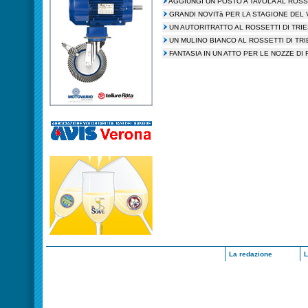
AGGIUNGI UN POSTO A TAVOLA AL ROSS
GRANDI NOVITà PER LA STAGIONE DEL 
UN AUTORITRATTO AL ROSSETTI DI TRI
UN MULINO BIANCO AL ROSSETTI DI TR
FANTASIA IN UN ATTO PER LE NOZZE DI 
La redazione
L