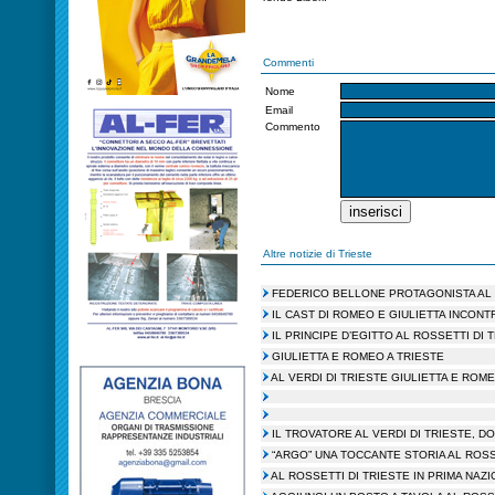
Commenti
Nome
Email
Commento
Altre notizie di Trieste
FEDERICO BELLONE PROTAGONISTA AL 
IL CAST DI ROMEO E GIULIETTA INCONT
IL PRINCIPE D’EGITTO AL ROSSETTI DI 
GIULIETTA E ROMEO A TRIESTE
AL VERDI DI TRIESTE GIULIETTA E ROM
IL TROVATORE AL VERDI DI TRIESTE, D
“ARGO” UNA TOCCANTE STORIA AL ROSS
AL ROSSETTI DI TRIESTE IN PRIMA NAZI