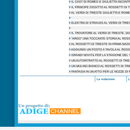
IL CAST DI ROMEO E GIULIETTA INCONT
IL PRINCIPE D’EGITTO AL ROSSETTI DI 
AL VERDI DI TRIESTE GIULIETTA E ROM
ELEKTRA DI STRAUSS AL VERDI DI TRIE
IL TROVATORE AL VERDI DI TRIESTE, D
“ARGO” UNA TOCCANTE STORIA AL ROSS
AL ROSSETTI DI TRIESTE IN PRIMA NAZI
AGGIUNGI UN POSTO A TAVOLA AL ROSS
GRANDI NOVITà PER LA STAGIONE DEL 
UN AUTORITRATTO AL ROSSETTI DI TRI
UN MULINO BIANCO AL ROSSETTI DI TR
FANTASIA IN UN ATTO PER LE NOZZE DI 
La redazione
L