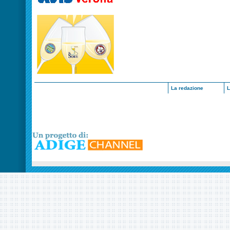
La redazione
L