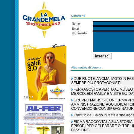
Commenti
Nome
Email
Commento
Altre notizie di Verona
DUE RUOTE, ANCMA: MOTO IN FA
SEMPRE PIÙ PROTAGONISTI
FERRAGOSTO APERTO AL MUSEO N
MERCOLEDÌ FAMILY E VISITE GUIDA
GRUPPO MAGIS SI CONFERMA PR
AMMINISTRAZIONE: AGGIUDICATI C
CONVENZIONE CONSIP GAS NATUR
Il tartufo del Baldo in festa a fine ag
EICMA RACCONTA LA SUA STORIA: 
EPISODI PER CELEBRARE OLTRE U
PASSIONE