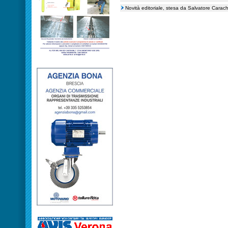
Novità editoriale, stesa da Salvatore Carac