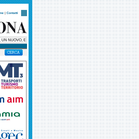
one
|
Contatti
N NUOVO, ESCLUSIVO, SUPER BUS PER HELLAS VERONA, AMBASCIATORE SU