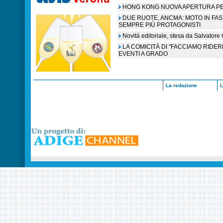
HONG KONG NUOVA APERTURA P
DUE RUOTE, ANCMA: MOTO IN FA
SEMPRE PIÙ PROTAGONISTI
Novità editoriale, stesa da Salvatore
LA COMICITÀ DI "FACCIAMO RIDER
EVENTI A GRADO
La redazione
L