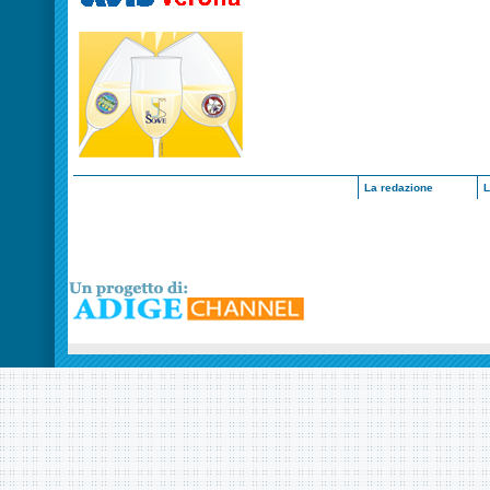
La redazione
L