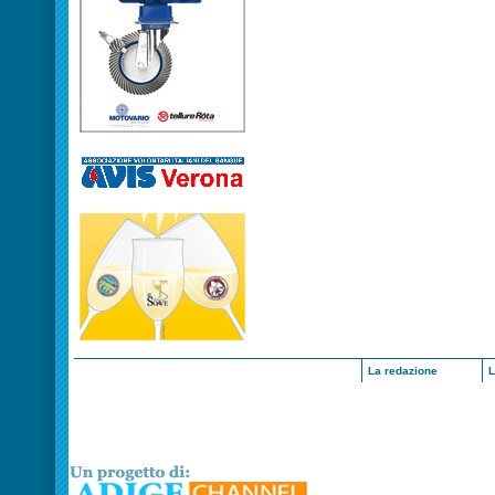
La redazione
L