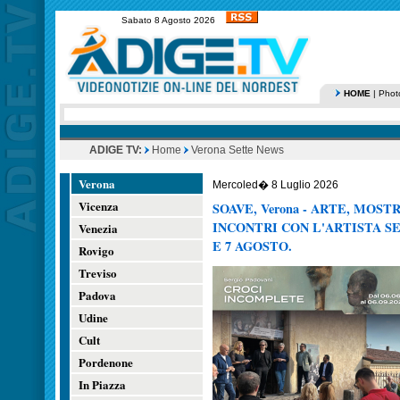
Sabato 8 Agosto 2026
HOME
|
Phot
ADIGE TV:
Home
Verona Sette News
Verona
Mercoled� 8 Luglio 2026
Vicenza
SOAVE, Verona - ARTE, MOS
INCONTRI CON L'ARTISTA S
Venezia
E 7 AGOSTO.
Rovigo
Treviso
Padova
Udine
Cult
Pordenone
In Piazza