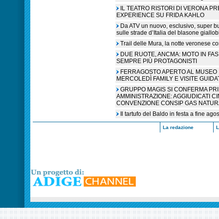
IL TEATRO RISTORI DI VERONA P
EXPERIENCE SU FRIDA KAHLO
Da ATV un nuovo, esclusivo, super b
sulle strade d’Italia del blasone giallob
Trail delle Mura, la notte veronese c
DUE RUOTE, ANCMA: MOTO IN FA
SEMPRE PIÙ PROTAGONISTI
FERRAGOSTO APERTO AL MUSEO N
MERCOLEDÌ FAMILY E VISITE GUIDA
GRUPPO MAGIS SI CONFERMA PR
AMMINISTRAZIONE: AGGIUDICATI C
CONVENZIONE CONSIP GAS NATUR
Il tartufo del Baldo in festa a fine ag
La redazione
L