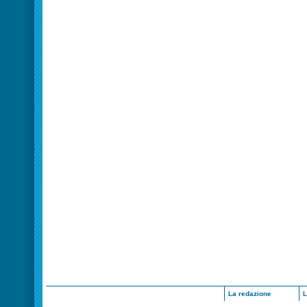
La redazione
L