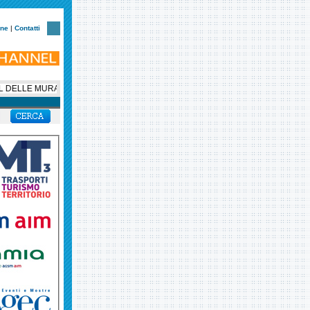
one
|
Contatti
DELLE MURA, LA NOTTE VERONESE CORRE CON UN NUOVO CUORE SOLID