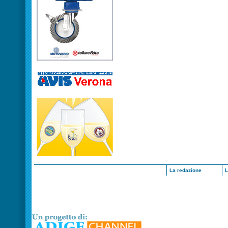
La redazione
L