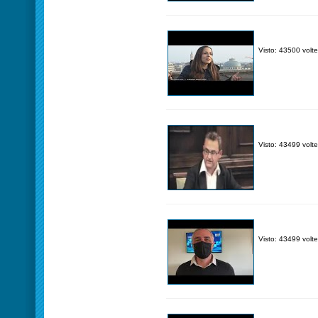
Visto: 43500 volte
Visto: 43499 volte
Visto: 43499 volte