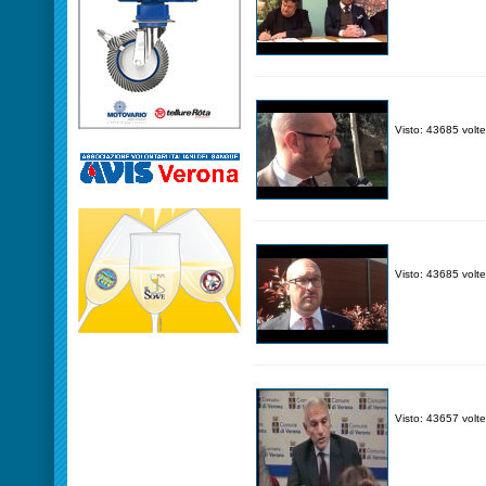
Visto: 43685 volte
Visto: 43685 volte
Visto: 43657 volte