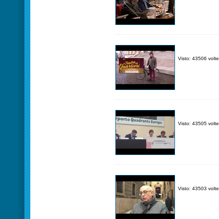
Visto: 43506 volte
Visto: 43505 volte
Visto: 43503 volte