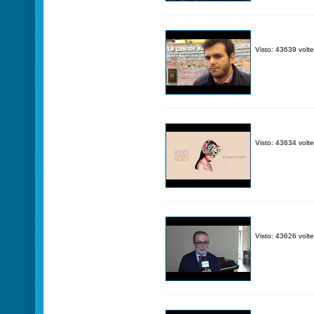
Visto: 43639 volte
Visto: 43634 volte
Visto: 43626 volte