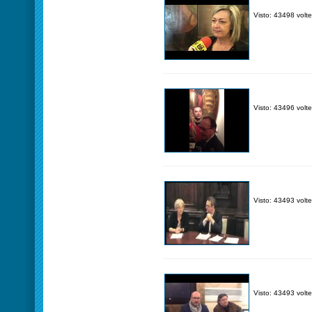
Visto: 43498 volte
Visto: 43496 volte
Visto: 43493 volte
Visto: 43493 volte