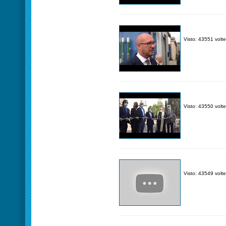
Visto: 43551 volte
Visto: 43550 volte
Visto: 43549 volte