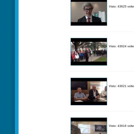
Visto: 43625 volte
Visto: 43624 volte
Visto: 43621 volte
Visto: 43616 volte