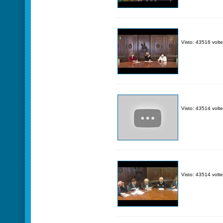
Visto: 43516 volte
Visto: 43514 volte
Visto: 43514 volte