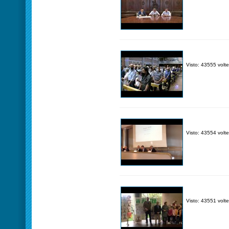
Visto: 43555 volte
Visto: 43554 volte
Visto: 43551 volte