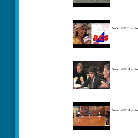
Visto: 43485 volte
Visto: 43484 volte
Visto: 43484 volte