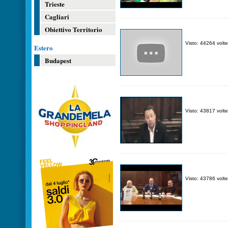
Trieste
Cagliari
Obiettivo Territorio
Visto: 44264 volte
Estero
Budapest
Visto: 43817 volte
Visto: 43786 volte