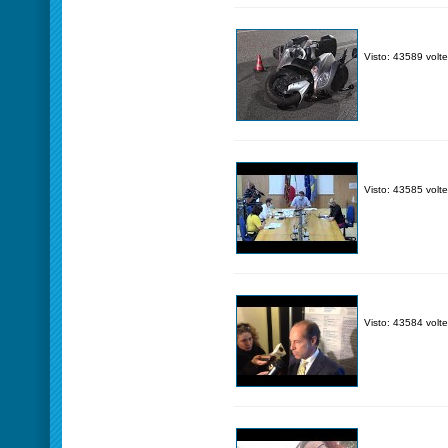
Visto: 43589 volte
Visto: 43585 volte
Visto: 43584 volte