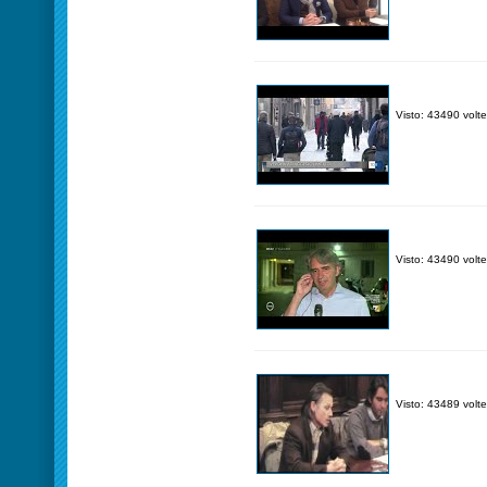
Visto: 43490 volte
Visto: 43490 volte
Visto: 43489 volte