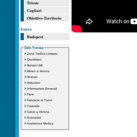
Trieste
Cagliari
Obiettivo Territorio
Estero
Budapest
Info Verona
Zona Traffico Limitato
Quotidiani
Numeri Utili
Meteo a Verona
Itinerari
Istituzioni
Informazioni Generali
Fiere
Farmacie di Turno
Curiosità
Calcio a Verona
Autovelox
Assistenza Medica