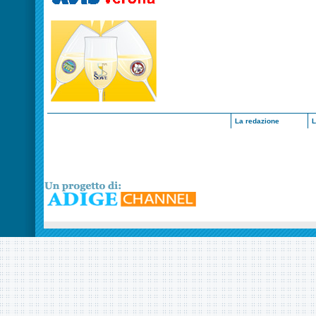
La redazione
L