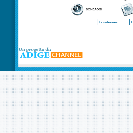
SONDAGGI
La redazione
L