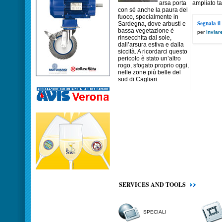
arsa porta
ampliato ta
con sé anche la paura del
fuoco, specialmente in
Segnala il
Sardegna, dove arbusti e
bassa vegetazione è
per
inviar
rinsecchita dal sole,
dall’arsura estiva e dalla
siccità. A ricordarci questo
pericolo è stato un’altro
rogo, sfogato proprio oggi,
nelle zone più belle del
sud di Cagliari.
SERVICES AND TOOLS
SPECIALI