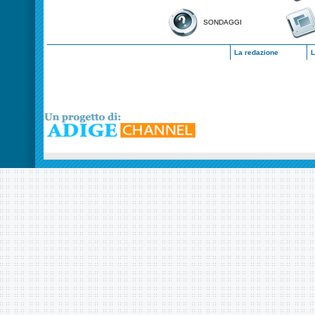
SONDAGGI
La redazione
L