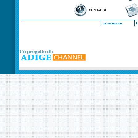
SONDAGGI
La redazione
L