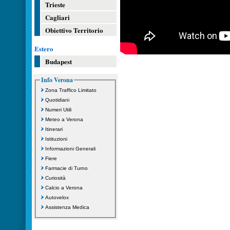
Trieste
Cagliari
Obiettivo Territorio
Estero
Budapest
Info Verona
Zona Traffico Limitato
Quotidiani
Numeri Utili
Meteo a Verona
Itinerari
Istituzioni
Informazioni Generali
Fiere
Farmacie di Turno
Curiosità
Calcio a Verona
Autovelox
Assistenza Medica