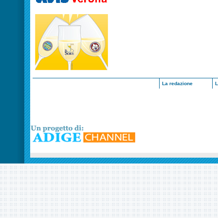
La redazione
L