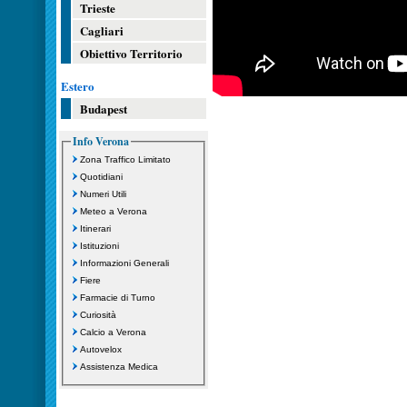
Trieste
Cagliari
Obiettivo Territorio
Estero
Budapest
Info Verona
Zona Traffico Limitato
Quotidiani
Numeri Utili
Meteo a Verona
Itinerari
Istituzioni
Informazioni Generali
Fiere
Farmacie di Turno
Curiosità
Calcio a Verona
Autovelox
Assistenza Medica