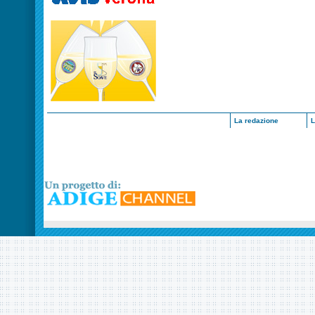
La redazione
L