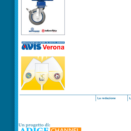
La redazione
L