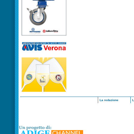
La redazione
L