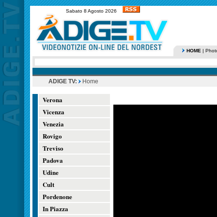
Sabato 8 Agosto 2026
HOME
|
Phot
ADIGE TV:
Home
Verona
Vicenza
Venezia
Rovigo
Treviso
Padova
Udine
Cult
Pordenone
In Piazza