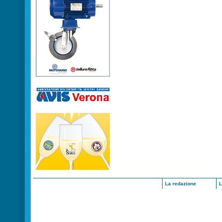
La redazione
L