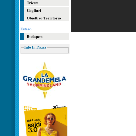
Trieste
Cagliari
Obiettivo Territorio
Estero
Budapest
Info In Piazza