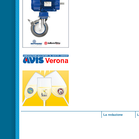
La redazione
L