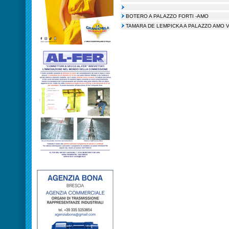
BOTERO A PALAZZO FORTI -AMO
TAMARA DE LEMPICKA A PALAZZO AMO