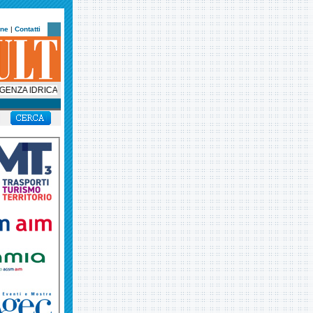
one
|
Contatti
A IDRICA, VIA LIBERA ALLO STATO DI EMERGENZA IN VENETO, MA INTANTO 