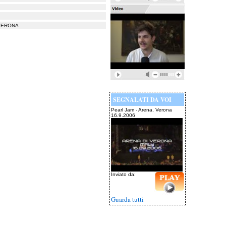
 VERONA
SEGNALATI DA VOI
Pearl Jam - Arena, Verona
16.9.2006
Inviato da:
Guarda tutti