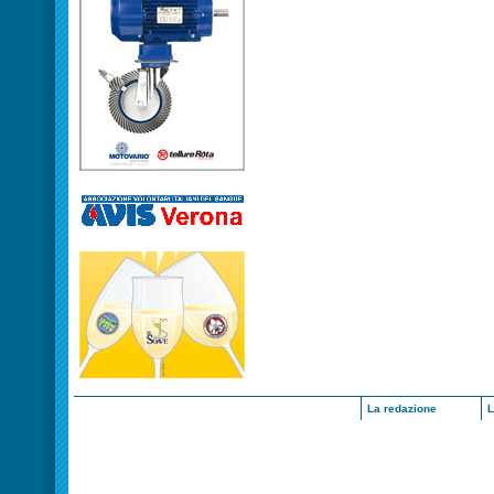
La redazione
L