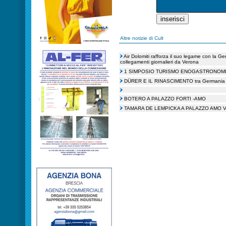
Altre notizie di Cult
Air Dolomiti rafforza il suo legame con la Ge
collegamenti giornalieri da Verona
1 SIMPOSIO TURISMO ENOGASTRONOMIC
DÜRER E IL RINASCIMENTO tra Germania e
BOTERO A PALAZZO FORTI -AMO
TAMARA DE LEMPICKA A PALAZZO AMO