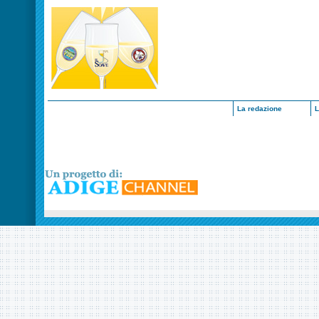
La redazione
L