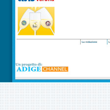
La redazione
L