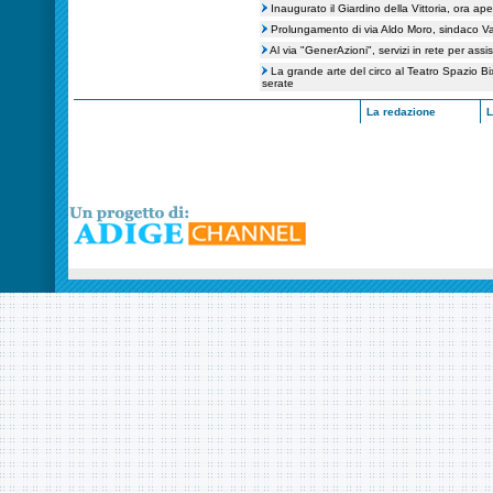
Inaugurato il Giardino della Vittoria, ora ape
Prolungamento di via Aldo Moro, sindaco Var
Al via "GenerAzioni", servizi in rete per assi
La grande arte del circo al Teatro Spazio B
serate
La redazione
L