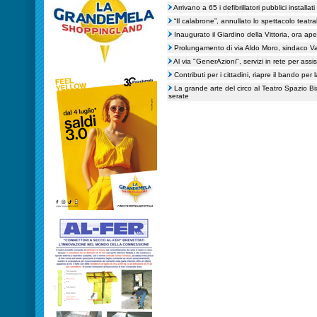
Arrivano a 65 i defibrillatori pubblici installat
“Il calabrone”, annullato lo spettacolo teatr
Inaugurato il Giardino della Vittoria, ora ape
Prolungamento di via Aldo Moro, sindaco Var
Al via "GenerAzioni", servizi in rete per assi
Contributi per i cittadini, riapre il bando per
La grande arte del circo al Teatro Spazio B
serate