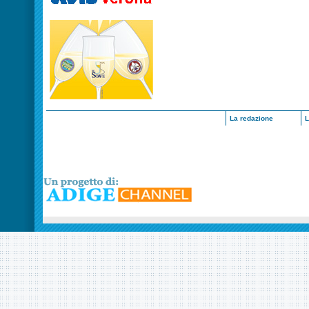
La redazione
L