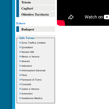
Trieste
Cagliari
Obiettivo Territorio
Estero
Budapest
Info Verona
Zona Traffico Limitato
Quotidiani
Numeri Utili
Meteo a Verona
Itinerari
Istituzioni
Informazioni Generali
Fiere
Farmacie di Turno
Curiosità
Calcio a Verona
Autovelox
Assistenza Medica