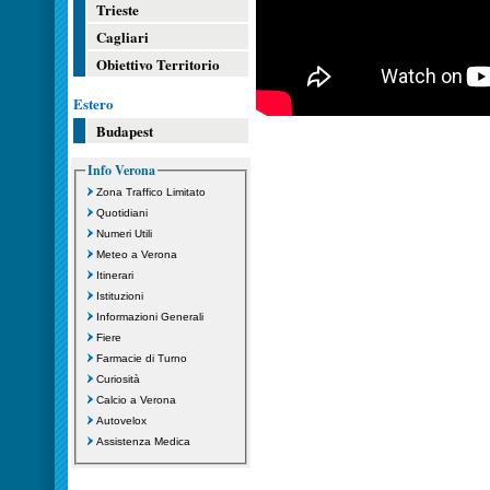
Trieste
Cagliari
Obiettivo Territorio
Estero
Budapest
Info Verona
Zona Traffico Limitato
Quotidiani
Numeri Utili
Meteo a Verona
Itinerari
Istituzioni
Informazioni Generali
Fiere
Farmacie di Turno
Curiosità
Calcio a Verona
Autovelox
Assistenza Medica