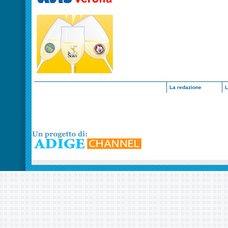
La redazione
L