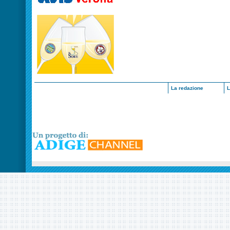
La redazione
L