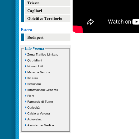
Trieste
Cagliari
Obiettivo Territorio
Estero
Budapest
Info Verona
Zona Traffico Limitato
Quotidiani
Numeri Utili
Meteo a Verona
Itinerari
Istituzioni
Informazioni Generali
Fiere
Farmacie di Turno
Curiosità
Calcio a Verona
Autovelox
Assistenza Medica