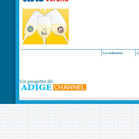
La redazione
L