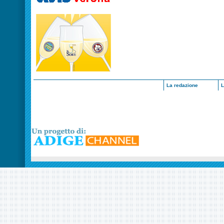
La redazione
L