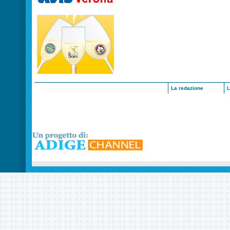
La redazione
L