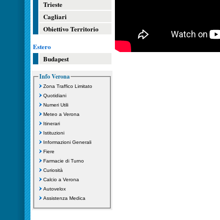
Trieste
Cagliari
Obiettivo Territorio
Estero
Budapest
Info Verona
Zona Traffico Limitato
Quotidiani
Numeri Utili
Meteo a Verona
Itinerari
Istituzioni
Informazioni Generali
Fiere
Farmacie di Turno
Curiosità
Calcio a Verona
Autovelox
Assistenza Medica