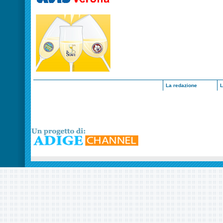
La redazione
L