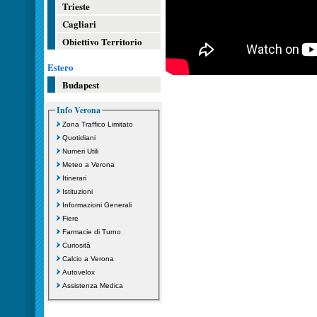
Trieste
Cagliari
Obiettivo Territorio
Estero
Budapest
Info Verona
Zona Traffico Limitato
Quotidiani
Numeri Utili
Meteo a Verona
Itinerari
Istituzioni
Informazioni Generali
Fiere
Farmacie di Turno
Curiosità
Calcio a Verona
Autovelox
Assistenza Medica