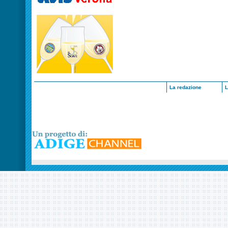
La redazione
L