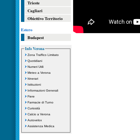
Trieste
Cagliari
Obiettivo Territorio
Estero
Budapest
Info Verona
Zona Traffico Limitato
Quotidiani
Numeri Utili
Meteo a Verona
Itinerari
Istituzioni
Informazioni Generali
Fiere
Farmacie di Turno
Curiosità
Calcio a Verona
Autovelox
Assistenza Medica