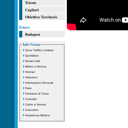
Trieste
Cagliari
Obiettivo Territorio
Estero
Budapest
Info Verona
Zona Traffico Limitato
Quotidiani
Numeri Utili
Meteo a Verona
Itinerari
Istituzioni
Informazioni Generali
Fiere
Farmacie di Turno
Curiosità
Calcio a Verona
Autovelox
Assistenza Medica