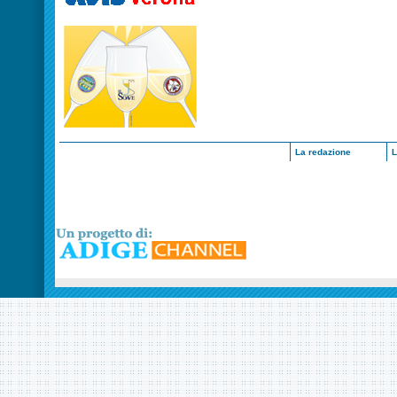
La redazione
L