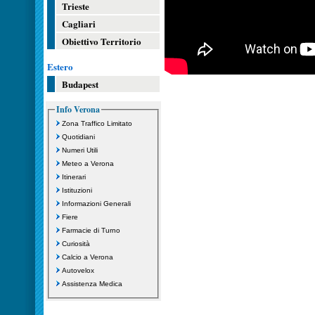
Trieste
Cagliari
Obiettivo Territorio
Estero
Budapest
Info Verona
Zona Traffico Limitato
Quotidiani
Numeri Utili
Meteo a Verona
Itinerari
Istituzioni
Informazioni Generali
Fiere
Farmacie di Turno
Curiosità
Calcio a Verona
Autovelox
Assistenza Medica