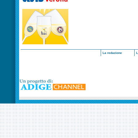
La redazione
L