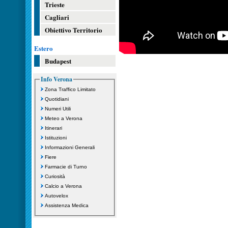
Trieste
Cagliari
Obiettivo Territorio
Estero
Budapest
Info Verona
Zona Traffico Limitato
Quotidiani
Numeri Utili
Meteo a Verona
Itinerari
Istituzioni
Informazioni Generali
Fiere
Farmacie di Turno
Curiosità
Calcio a Verona
Autovelox
Assistenza Medica