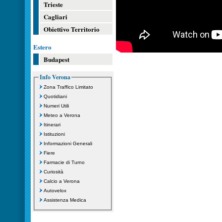
Trieste
Cagliari
Obiettivo Territorio
Estero
Budapest
Info Verona
Zona Traffico Limitato
Quotidiani
Numeri Utili
Meteo a Verona
Itinerari
Istituzioni
Informazioni Generali
Fiere
Farmacie di Turno
Curiosità
Calcio a Verona
Autovelox
Assistenza Medica