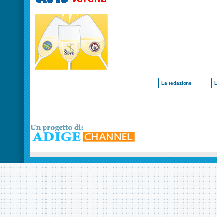
La redazione
L