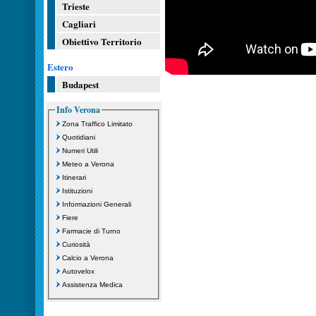
Trieste
Cagliari
Obiettivo Territorio
Estero
Budapest
Info Verona
Zona Traffico Limitato
Quotidiani
Numeri Utili
Meteo a Verona
Itinerari
Istituzioni
Informazioni Generali
Fiere
Farmacie di Turno
Curiosità
Calcio a Verona
Autovelox
Assistenza Medica