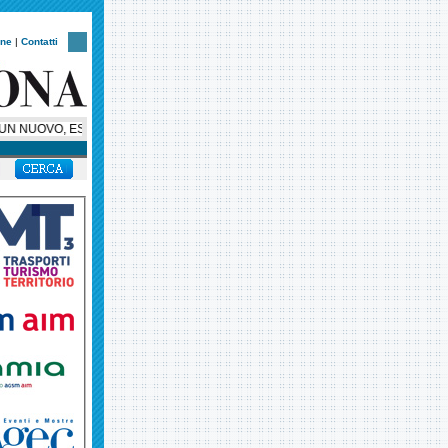
one
|
Contatti
N NUOVO, ESCLUSIVO, SUPER BUS PER HELLAS VERONA, AMBASCIATORE SUL