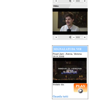
SEGNALATI DA VOI
Pearl Jam - Arena, Verona
16.9.2006
Inviato da:
Guarda tutti