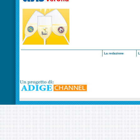
La redazione
L