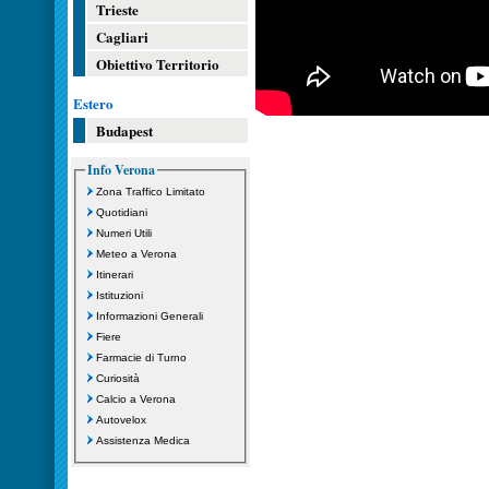
Trieste
Cagliari
Obiettivo Territorio
Estero
Budapest
Info Verona
Zona Traffico Limitato
Quotidiani
Numeri Utili
Meteo a Verona
Itinerari
Istituzioni
Informazioni Generali
Fiere
Farmacie di Turno
Curiosità
Calcio a Verona
Autovelox
Assistenza Medica