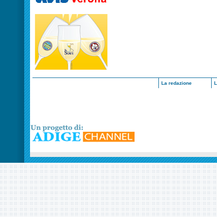
La redazione
L