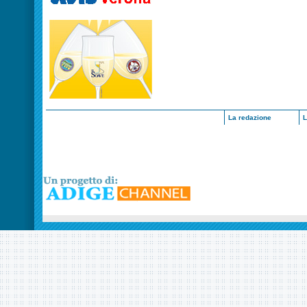
La redazione
L