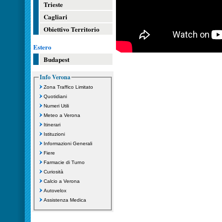
Trieste
Cagliari
Obiettivo Territorio
Estero
Budapest
Info Verona
Zona Traffico Limitato
Quotidiani
Numeri Utili
Meteo a Verona
Itinerari
Istituzioni
Informazioni Generali
Fiere
Farmacie di Turno
Curiosità
Calcio a Verona
Autovelox
Assistenza Medica