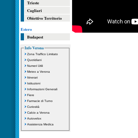
Trieste
Cagliari
Obiettivo Territorio
Estero
Budapest
Info Verona
Zona Traffico Limitato
Quotidiani
Numeri Utili
Meteo a Verona
Itinerari
Istituzioni
Informazioni Generali
Fiere
Farmacie di Turno
Curiosità
Calcio a Verona
Autovelox
Assistenza Medica