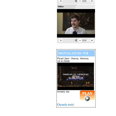
SEGNALATI DA VOI
Pearl Jam - Arena, Verona
16.9.2006
Inviato da:
Guarda tutti