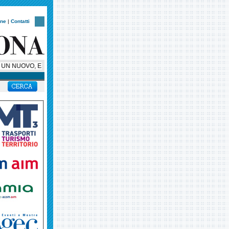
one
|
Contatti
UN NUOVO, ESCLUSIVO, SUPER BUS PER HELLAS VERONA, AMBASCIATORE SU