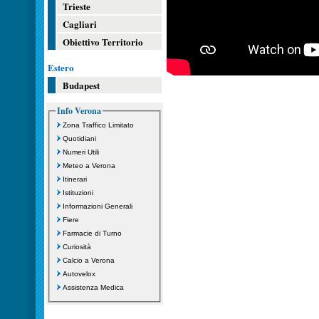
Trieste
Cagliari
Obiettivo Territorio
Estero
Budapest
Info Verona
Zona Traffico Limitato
Quotidiani
Numeri Utili
Meteo a Verona
Itinerari
Istituzioni
Informazioni Generali
Fiere
Farmacie di Turno
Curiosità
Calcio a Verona
Autovelox
Assistenza Medica