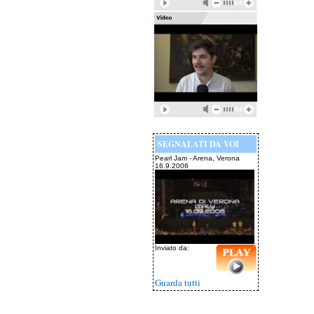
SEGNALATI DA VOI
Pearl Jam - Arena, Verona
16.9.2006
Inviato da:
Guarda tutti