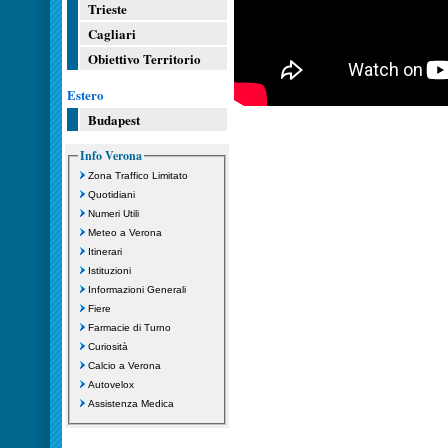
Trieste
Cagliari
Obiettivo Territorio
Estero
Budapest
Info Verona
Zona Traffico Limitato
Quotidiani
Numeri Utili
Meteo a Verona
Itinerari
Istituzioni
Informazioni Generali
Fiere
Farmacie di Turno
Curiosità
Calcio a Verona
Autovelox
Assistenza Medica