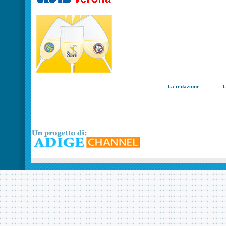
La redazione
L