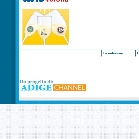
La redazione
L